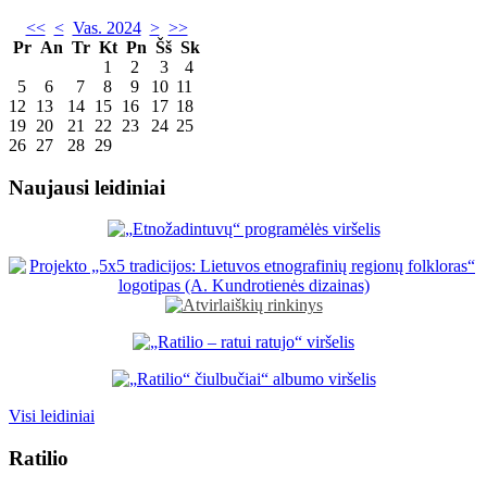
<<
<
Vas. 2024
>
>>
Pr
An
Tr
Kt
Pn
Šš
Sk
1
2
3
4
5
6
7
8
9
10
11
12
13
14
15
16
17
18
19
20
21
22
23
24
25
26
27
28
29
Naujausi leidiniai
Visi leidiniai
Ratilio