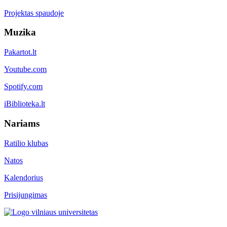
Projektas spaudoje
Muzika
Pakartot.lt
Youtube.com
Spotify.com
iBiblioteka.lt
Nariams
Ratilio klubas
Natos
Kalendorius
Prisijungimas