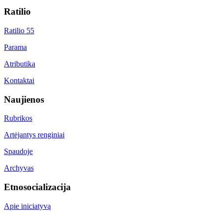
Ratilio
Ratilio 55
Parama
Atributika
Kontaktai
Naujienos
Rubrikos
Artėjantys renginiai
Spaudoje
Archyvas
Etnosocializacija
Apie iniciatyvą