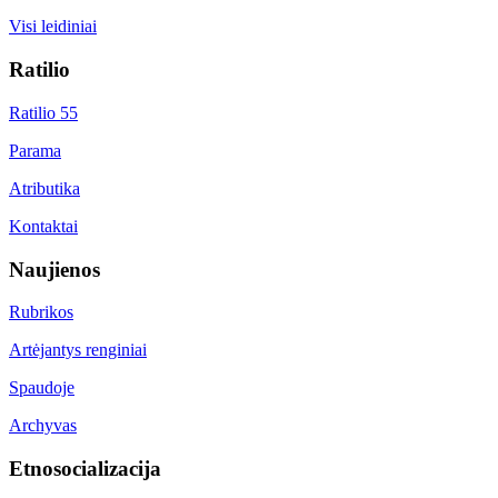
Visi leidiniai
Ratilio
Ratilio 55
Parama
Atributika
Kontaktai
Naujienos
Rubrikos
Artėjantys renginiai
Spaudoje
Archyvas
Etnosocializacija