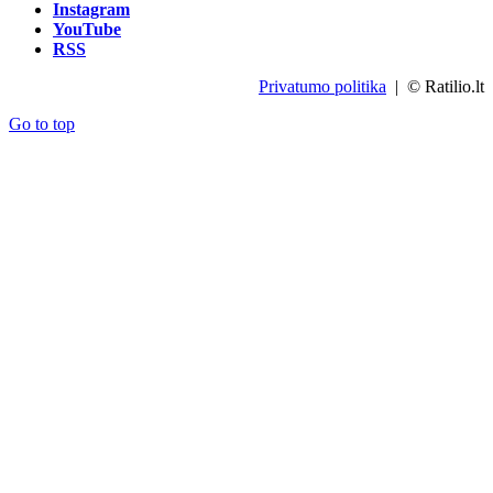
Instagram
YouTube
RSS
Privatumo politika
| © Ratilio.lt
Go to top