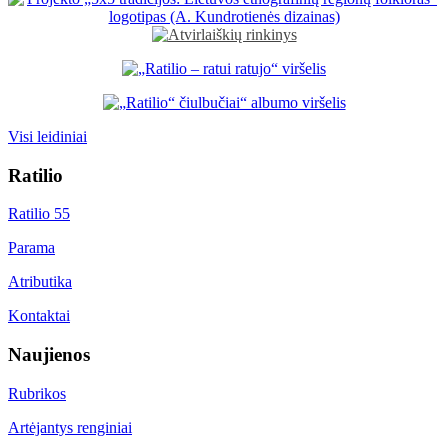
Visi leidiniai
Ratilio
Ratilio 55
Parama
Atributika
Kontaktai
Naujienos
Rubrikos
Artėjantys renginiai