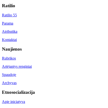
Ratilio
Ratilio 55
Parama
Atributika
Kontaktai
Naujienos
Rubrikos
Artėjantys renginiai
Spaudoje
Archyvas
Etnosocializacija
Apie iniciatyvą