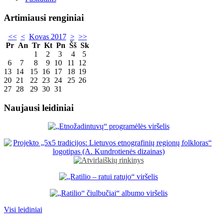
Artimiausi renginiai
<<
<
Kovas 2017
>
>>
Pr
An
Tr
Kt
Pn
Šš
Sk
1
2
3
4
5
6
7
8
9
10
11
12
13
14
15
16
17
18
19
20
21
22
23
24
25
26
27
28
29
30
31
Naujausi leidiniai
Visi leidiniai