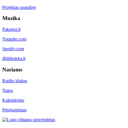
Projektas spaudoje
Muzika
Pakartot.lt
Youtube.com
Spotify.com
iBiblioteka.lt
Nariams
Ratilio klubas
Natos
Kalendorius
Prisijungimas