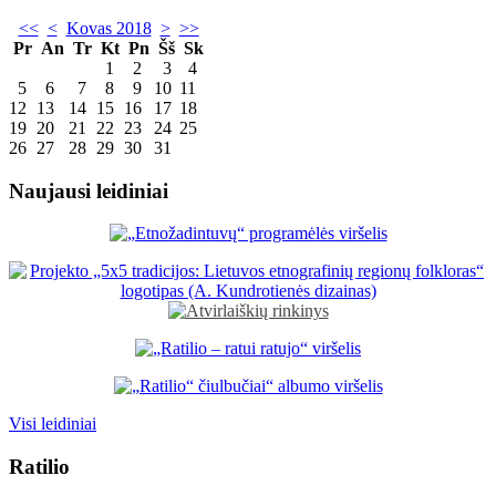
<<
<
Kovas 2018
>
>>
Pr
An
Tr
Kt
Pn
Šš
Sk
1
2
3
4
5
6
7
8
9
10
11
12
13
14
15
16
17
18
19
20
21
22
23
24
25
26
27
28
29
30
31
Naujausi leidiniai
Visi leidiniai
Ratilio