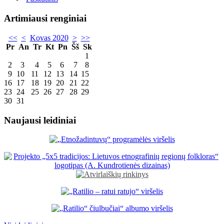
Artimiausi renginiai
<<
<
Kovas 2020
>
>>
Pr
An
Tr
Kt
Pn
Šš
Sk
1
2
3
4
5
6
7
8
9
10
11
12
13
14
15
16
17
18
19
20
21
22
23
24
25
26
27
28
29
30
31
Naujausi leidiniai