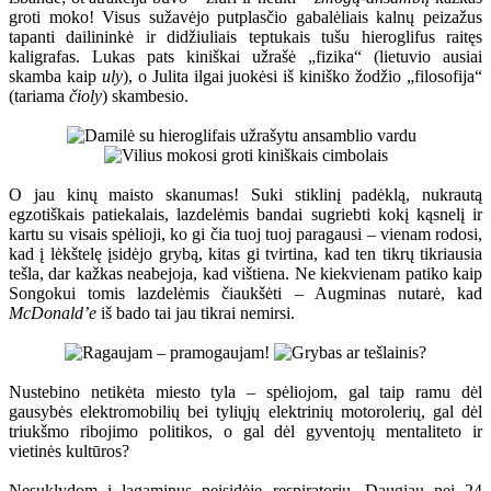
groti moko! Visus sužavėjo putplasčio gabalėliais kalnų peizažus
tapanti dailininkė ir didžiuliais teptukais tušu hieroglifus raitęs
kaligrafas. Lukas pats kiniškai užrašė „fizika“ (lietuvio ausiai
skamba kaip
uly
), o Julita ilgai juokėsi iš kiniško žodžio „filosofija“
(tariama
čioly
) skambesio.
O jau kinų maisto skanumas! Suki stiklinį padėklą, nukrautą
egzotiškais patiekalais, lazdelėmis bandai sugriebti kokį kąsnelį ir
kartu su visais spėlioji, ko gi čia tuoj tuoj paragausi – vienam rodosi,
kad į lėkštelę įsidėjo grybą, kitas gi tvirtina, kad ten tikrų tikriausia
tešla, dar kažkas neabejoja, kad vištiena. Ne kiekvienam patiko kaip
Songokui tomis lazdelėmis čiaukšėti – Augminas nutarė, kad
McDonald’e
iš bado tai jau tikrai nemirsi.
Nustebino netikėta miesto tyla – spėliojom, gal taip ramu dėl
gausybės elektromobilių bei tyliųjų elektrinių motorolerių, gal dėl
triukšmo ribojimo politikos, o gal dėl gyventojų mentaliteto ir
vietinės kultūros?
Nesuklydom į lagaminus neįsidėję respiratorių. Daugiau nei 24