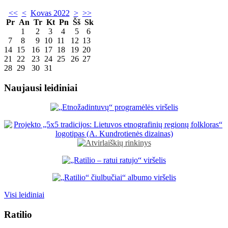
<<
<
Kovas 2022
>
>>
Pr
An
Tr
Kt
Pn
Šš
Sk
1
2
3
4
5
6
7
8
9
10
11
12
13
14
15
16
17
18
19
20
21
22
23
24
25
26
27
28
29
30
31
Naujausi leidiniai
Visi leidiniai
Ratilio