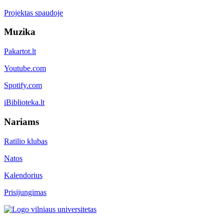
Projektas spaudoje
Muzika
Pakartot.lt
Youtube.com
Spotify.com
iBiblioteka.lt
Nariams
Ratilio klubas
Natos
Kalendorius
Prisijungimas