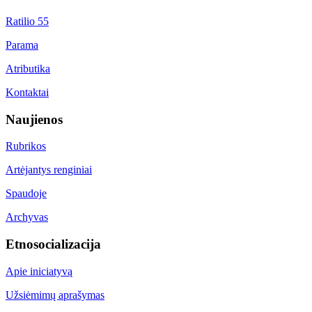
Ratilio 55
Parama
Atributika
Kontaktai
Naujienos
Rubrikos
Artėjantys renginiai
Spaudoje
Archyvas
Etnosocializacija
Apie iniciatyvą
Užsiėmimų aprašymas