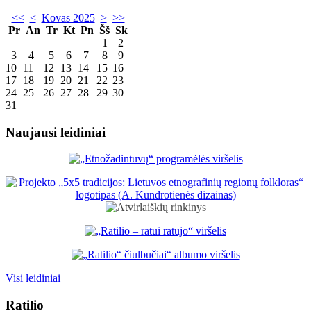
<<
<
Kovas 2025
>
>>
Pr
An
Tr
Kt
Pn
Šš
Sk
1
2
3
4
5
6
7
8
9
10
11
12
13
14
15
16
17
18
19
20
21
22
23
24
25
26
27
28
29
30
31
Naujausi leidiniai
Visi leidiniai
Ratilio