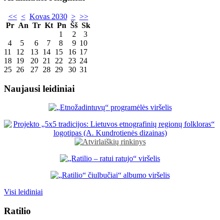
<<
<
Kovas 2030
>
>>
Pr
An
Tr
Kt
Pn
Šš
Sk
1
2
3
4
5
6
7
8
9
10
11
12
13
14
15
16
17
18
19
20
21
22
23
24
25
26
27
28
29
30
31
Naujausi leidiniai
Visi leidiniai
Ratilio