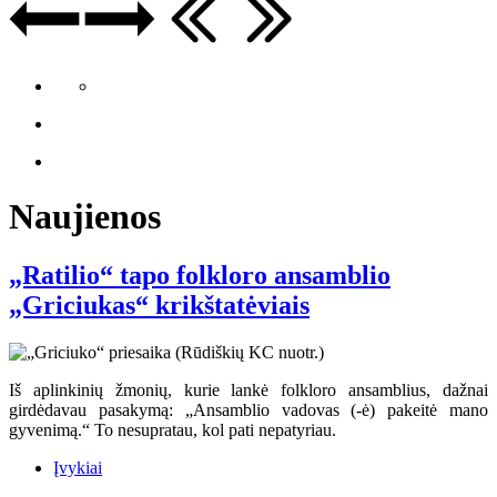
Naujienos
„Ratilio“ tapo folkloro ansamblio
„Griciukas“ krikštatėviais
Iš aplinkinių žmonių, kurie lankė folkloro ansamblius, dažnai
girdėdavau pasakymą: „Ansamblio vadovas (-ė) pakeitė mano
gyvenimą.“ To nesupratau, kol pati nepatyriau.
Įvykiai