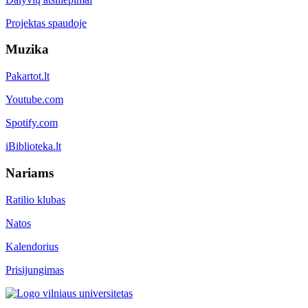
Projektas spaudoje
Muzika
Pakartot.lt
Youtube.com
Spotify.com
iBiblioteka.lt
Nariams
Ratilio klubas
Natos
Kalendorius
Prisijungimas