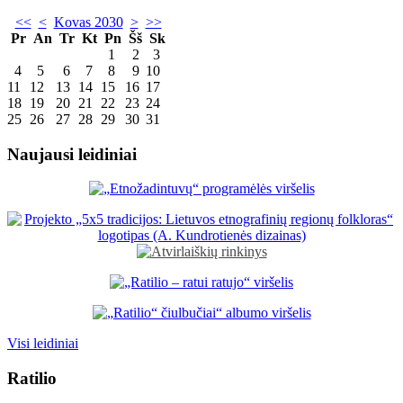
<<
<
Kovas 2030
>
>>
Pr
An
Tr
Kt
Pn
Šš
Sk
1
2
3
4
5
6
7
8
9
10
11
12
13
14
15
16
17
18
19
20
21
22
23
24
25
26
27
28
29
30
31
Naujausi leidiniai
Visi leidiniai
Ratilio