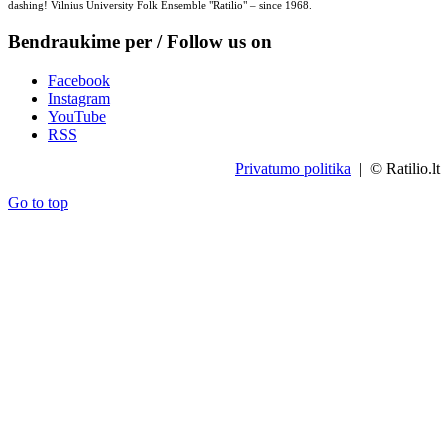
dashing! Vilnius University Folk Ensemble "Ratilio" – since 1968.
Bendraukime per / Follow us on
Facebook
Instagram
YouTube
RSS
Privatumo politika
| © Ratilio.lt
Go to top