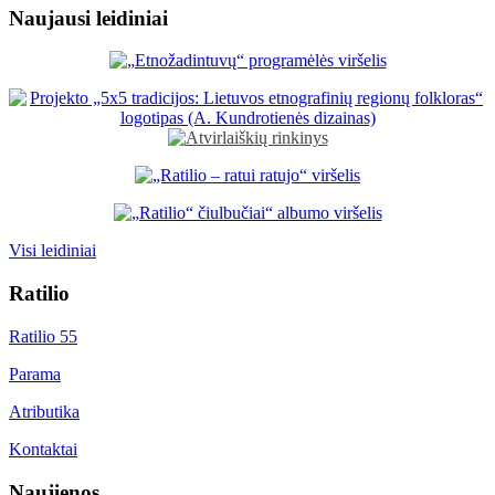
Naujausi leidiniai
Visi leidiniai
Ratilio
Ratilio 55
Parama
Atributika
Kontaktai
Naujienos