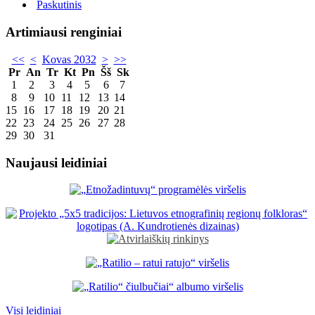
Paskutinis
Artimiausi renginiai
<<
<
Kovas 2032
>
>>
Pr
An
Tr
Kt
Pn
Šš
Sk
1
2
3
4
5
6
7
8
9
10
11
12
13
14
15
16
17
18
19
20
21
22
23
24
25
26
27
28
29
30
31
Naujausi leidiniai
Visi leidiniai