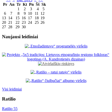
Pr
An
Tr
Kt
Pn
Šš
Sk
1
2
3
4
5
6
7
8
9
10
11
12
13
14
15
16
17
18
19
20
21
22
23
24
25
26
27
28
29
30
Naujausi leidiniai
Visi leidiniai
Ratilio
Ratilio 55