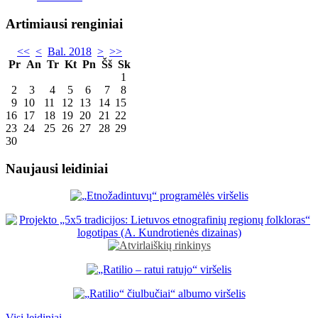
Artimiausi renginiai
<<
<
Bal. 2018
>
>>
Pr
An
Tr
Kt
Pn
Šš
Sk
1
2
3
4
5
6
7
8
9
10
11
12
13
14
15
16
17
18
19
20
21
22
23
24
25
26
27
28
29
30
Naujausi leidiniai
Visi leidiniai