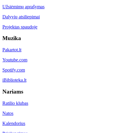
Užsiėmimų aprašymas
Dalyvių atsiliepimai
Projektas spaudoje
Muzika
Pakartot.lt
Youtube.com
Spotify.com
iBiblioteka.lt
Nariams
Ratilio klubas
Natos
Kalendorius