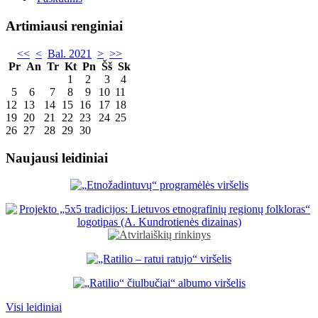
Artimiausi renginiai
<<
<
Bal. 2021
>
>>
Pr
An
Tr
Kt
Pn
Šš
Sk
1
2
3
4
5
6
7
8
9
10
11
12
13
14
15
16
17
18
19
20
21
22
23
24
25
26
27
28
29
30
Naujausi leidiniai
Visi leidiniai