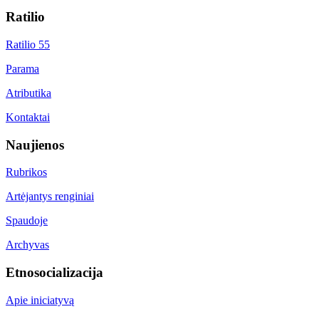
Ratilio
Ratilio 55
Parama
Atributika
Kontaktai
Naujienos
Rubrikos
Artėjantys renginiai
Spaudoje
Archyvas
Etnosocializacija
Apie iniciatyvą