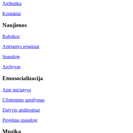
Atributika
Kontaktai
Naujienos
Rubrikos
Artėjantys renginiai
Spaudoje
Archyvas
Etnosocializacija
Apie iniciatyvą
Užsiėmimų aprašymas
Dalyvių atsiliepimai
Projektas spaudoje
Muzika