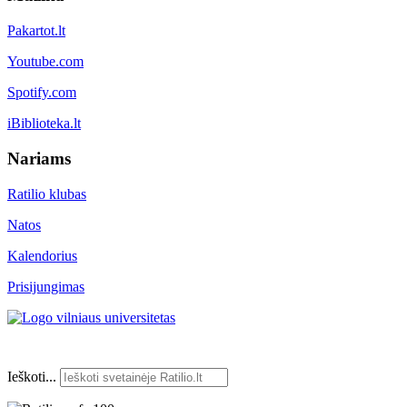
Pakartot.lt
Youtube.com
Spotify.com
iBiblioteka.lt
Nariams
Ratilio klubas
Natos
Kalendorius
Prisijungimas
Ieškoti...