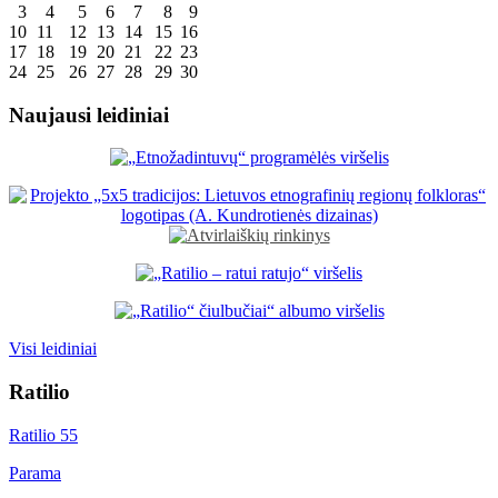
3
4
5
6
7
8
9
10
11
12
13
14
15
16
17
18
19
20
21
22
23
24
25
26
27
28
29
30
Naujausi leidiniai
Visi leidiniai
Ratilio
Ratilio 55
Parama