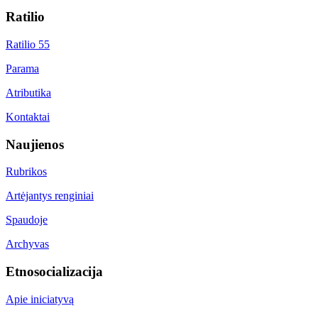
Ratilio
Ratilio 55
Parama
Atributika
Kontaktai
Naujienos
Rubrikos
Artėjantys renginiai
Spaudoje
Archyvas
Etnosocializacija
Apie iniciatyvą