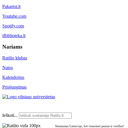
Pakartot.lt
Youtube.com
Spotify.com
iBiblioteka.lt
Nariams
Ratilio klubas
Natos
Kalendorius
Prisijungimas
Ieškoti...
Seniausias Lietuvoje, bet visuomet jaunas ir veržlus!