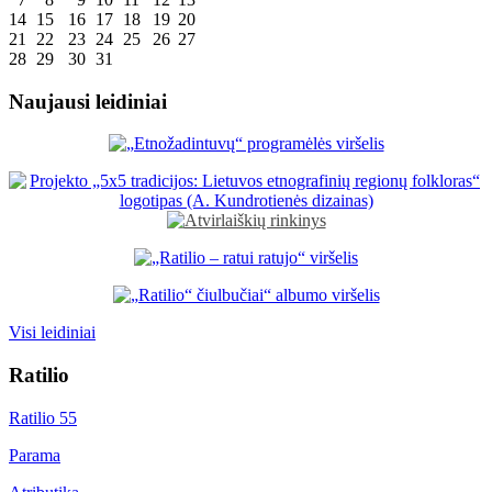
14
15
16
17
18
19
20
21
22
23
24
25
26
27
28
29
30
31
Naujausi leidiniai
Visi leidiniai
Ratilio
Ratilio 55
Parama