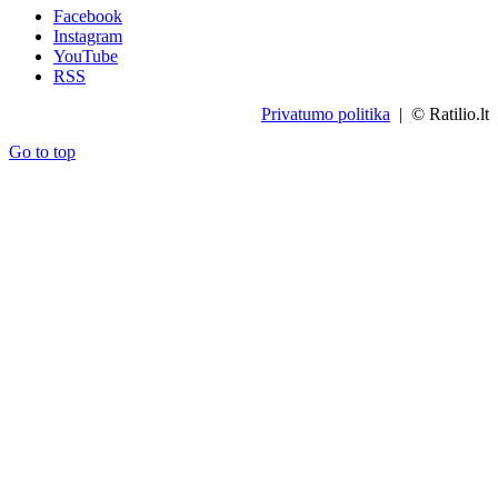
Facebook
Instagram
YouTube
RSS
Privatumo politika
| © Ratilio.lt
Go to top