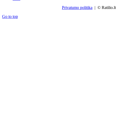
Privatumo politika
| © Ratilio.lt
Go to top