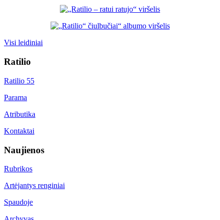
Visi leidiniai
Ratilio
Ratilio 55
Parama
Atributika
Kontaktai
Naujienos
Rubrikos
Artėjantys renginiai
Spaudoje
Archyvas