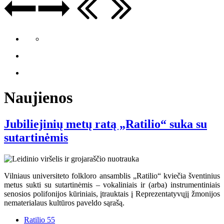
Naujienos
Jubiliejinių metų ratą „Ratilio“ suka su
sutartinėmis
Vilniaus universiteto folkloro ansamblis „Ratilio“ kviečia šventinius
metus sukti su sutartinėmis – vokaliniais ir (arba) instrumentiniais
senosios polifonijos kūriniais, įtrauktais į Reprezentatyvųjį žmonijos
nematerialaus kultūros paveldo sąrašą.
Ratilio 55