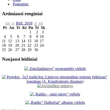
Paskutinis
Artimiausi renginiai
<<
<
Birž. 2018
>
>>
Pr
An
Tr
Kt
Pn
Šš
Sk
1
2
3
4
5
6
7
8
9
10
11
12
13
14
15
16
17
18
19
20
21
22
23
24
25
26
27
28
29
30
Naujausi leidiniai