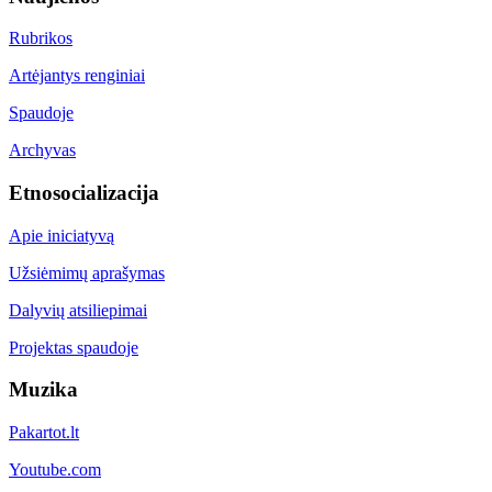
Rubrikos
Artėjantys renginiai
Spaudoje
Archyvas
Etnosocializacija
Apie iniciatyvą
Užsiėmimų aprašymas
Dalyvių atsiliepimai
Projektas spaudoje
Muzika
Pakartot.lt
Youtube.com