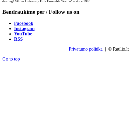
dashing! Vilnius University Folk Ensemble "Ratilio" – since 1968.
Bendraukime per / Follow us on
Facebook
Instagram
YouTube
RSS
Privatumo politika
| © Ratilio.lt
Go to top