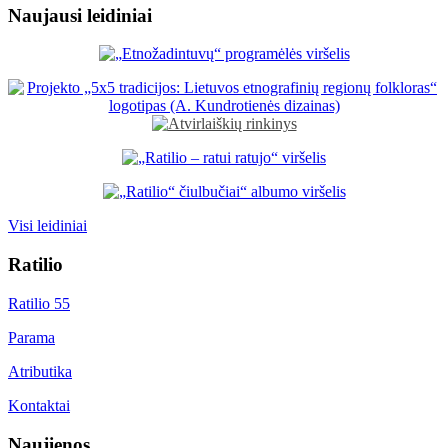
Naujausi leidiniai
Visi leidiniai
Ratilio
Ratilio 55
Parama
Atributika
Kontaktai
Naujienos