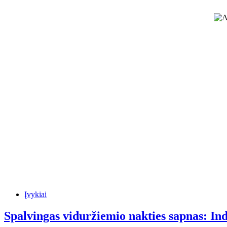
Įvykiai
Spalvingas viduržiemio nakties sapnas: Ind