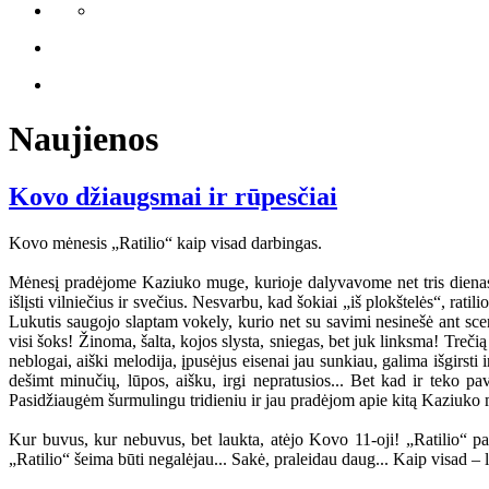
Naujienos
Kovo džiaugsmai ir rūpesčiai
Kovo mėnesis „Ratilio“ kaip visad darbingas.
Mėnesį pradėjome Kaziuko muge, kurioje dalyvavome net tris dienas 
išlįsti vilniečius ir svečius. Nesvarbu, kad šokiai „iš plokštelės“, rat
Lukutis saugojo slaptam vokely, kurio net su savimi nesinešė ant scen
visi šoks! Žinoma, šalta, kojos slysta, sniegas, bet juk linksma! Treči
neblogai, aiški melodija, įpusėjus eisenai jau sunkiau, galima išgirsti
dešimt minučių, lūpos, aišku, irgi nepratusios... Bet kad ir teko p
Pasidžiaugėm šurmulingu tridieniu ir jau pradėjom apie kitą Kaziuko mu
Kur buvus, kur nebuvus, bet laukta, atėjo Kovo 11-oji! „Ratilio“ pas
„Ratilio“ šeima būti negalėjau... Sakė, praleidau daug... Kaip visad – 