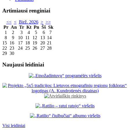
Artimiausi renginiai
<<
<
Birž. 2026
>
>>
Pr
An
Tr
Kt
Pn
Šš
Sk
1
2
3
4
5
6
7
8
9
10
11
12
13
14
15
16
17
18
19
20
21
22
23
24
25
26
27
28
29
30
Naujausi leidiniai
Visi leidiniai