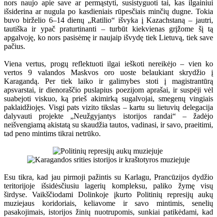
nors naujo apie save ar permąstyti, susistyguoti tai, kas ilgainiui
išsiderina ar nugula po kasdieniais rūpesčiais minčių dugne. Tokia
buvo birželio 6–14 dienų „Ratilio“ išvyka į Kazachstaną – jautri,
tautiška ir ypač praturtinanti – turbūt kiekvienas grįžome šį tą
apgalvoję, ko nors pasisėmę ir naujaip išvydę tiek Lietuvą, tiek save
pačius.
Viena vertus, progų reflektuoti ilgai ieškoti nereikėjo – vien ko
vertos 9 valandos Maskvos oro uoste belaukiant skrydžio į
Karagandą. Per tiek laiko ir galimybes stoti į magistrantūrą
apsvarstai, ir dienoraščio puslapius poezijom aprašai, ir suspėji vėl
suabejoti viskuo, ką prieš akimirką sugalvojai, smegenų vingiais
paklaidžiojęs. Visgi pats vizito tikslas – kartu su lietuvių delegacija
dalyvauti projekte „Neužgyjantys istorijos randai“ – žadėjo
neišvengiamą akistatą su skaudžia tautos, vadinasi, ir savo, praeitimi,
tad peno mintims tikrai netrūko.
Esu tikra, kad jau pirmoji pažintis su Karlagu, Prancūzijos dydžio
teritorijoje išsidėsčiusiu lagerių kompleksu, paliko žymę visų
širdyse. Vaikščiodami Dolinkoje įkurto Politinių represijų aukų
muziejaus koridoriais, keliavome ir savo mintimis, senelių
pasakojimais, istorijos žinių nuotrupomis, sunkiai patikėdami, kad