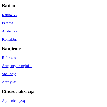
Ratilio
Ratilio 55
Parama
Atributika
Kontaktai
Naujienos
Rubrikos
Artėjantys renginiai
Spaudoje
Archyvas
Etnosocializacija
Apie iniciatyvą