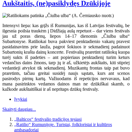
Aukštaitis, (ne)pasiklydęs Dzūkijoje
Intensyvi liepa: kas grįžs iš Rumunijas, kas iš Latvijas festivalių, be
ilgesnia poilsia traukėm į Didžiają aulą repetuot – dar viens festivals
jau už poras dienų, liepos 14–17 dienomis „Čiulba ulba“
Subartonyse. Ratiliokai buva pakviest penktadienio vakarų pravest
pasidainavims prie lauža, pagrot šokiuos ir sekmadienį padainuot
Subartonių krašta dainų koncerte. Festivalių praretint ratiliokų kuopa
turėj sukts iš padeties – ant popieriaus penktadienį turim keturs
vedančius dains žmons, tarp jų ir aš, užkietėjs aukštaits, kiti stipriej
vedantieji atvykst tik sekmadienį. Muzikantų frontas taip pat buvo
praretints, tačiau greitai susidėj naujs sąstats, kurs ant scenos
pasirodys pirmų kartų. Važiuodams iš repeticijos nervavaus, kad
mana pasirinktos vedamos dainos man ne dzūkiškai skamb, o
kažkode aukštaitiškai ir aš nepritaps dzūkų festivaly.
Įvykiai
Skaityti daugiau...
„Balticos“ festivalio tradicijos tęsiasi
„Ratilio“ Rumunijoje. Turistai, folkloristai ir kultūros
ambasadoriai