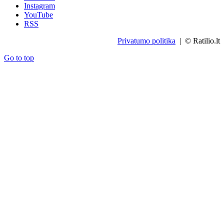
Instagram
YouTube
RSS
Privatumo politika
| © Ratilio.lt
Go to top