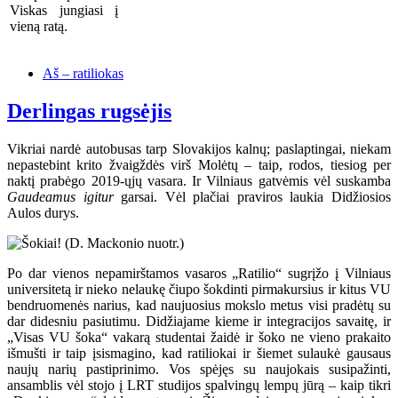
Viskas jungiasi į
vieną ratą.
Aš – ratiliokas
Derlingas rugsėjis
Vikriai nardė autobusas tarp Slovakijos kalnų; paslaptingai, niekam
nepastebint krito žvaigždės virš Molėtų – taip, rodos, tiesiog per
naktį prabėgo 2019-ųjų vasara. Ir Vilniaus gatvėmis vėl suskamba
Gaudeamus igitur
garsai. Vėl plačiai praviros laukia Didžiosios
Aulos durys.
Po dar vienos nepamirštamos vasaros „Ratilio“ sugrįžo į Vilniaus
universitetą ir nieko nelaukę čiupo šokdinti pirmakursius ir kitus VU
bendruomenės narius, kad naujuosius mokslo metus visi pradėtų su
dar didesniu pasiutimu. Didžiajame kieme ir integracijos savaitę, ir
„Visas VU šoka“ vakarą studentai žaidė ir šoko ne vieno prakaito
išmušti ir taip įsismagino, kad ratiliokai ir šiemet sulaukė gausaus
naujų narių pastiprinimo. Vos spėjęs su naujokais susipažinti,
ansamblis vėl stojo į LRT studijos spalvingų lempų jūrą – kaip tikri