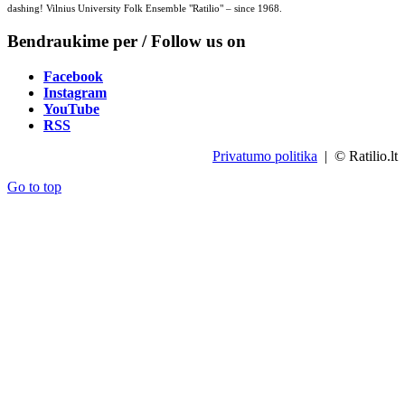
dashing! Vilnius University Folk Ensemble "Ratilio" – since 1968.
Bendraukime per / Follow us on
Facebook
Instagram
YouTube
RSS
Privatumo politika
| © Ratilio.lt
Go to top