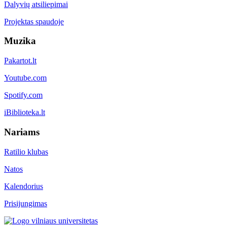
Dalyvių atsiliepimai
Projektas spaudoje
Muzika
Pakartot.lt
Youtube.com
Spotify.com
iBiblioteka.lt
Nariams
Ratilio klubas
Natos
Kalendorius
Prisijungimas