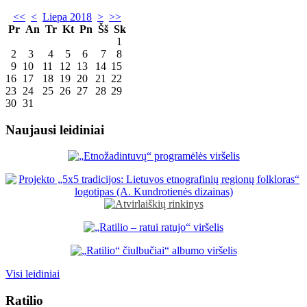
<<
<
Liepa 2018
>
>>
Pr
An
Tr
Kt
Pn
Šš
Sk
1
2
3
4
5
6
7
8
9
10
11
12
13
14
15
16
17
18
19
20
21
22
23
24
25
26
27
28
29
30
31
Naujausi leidiniai
Visi leidiniai
Ratilio