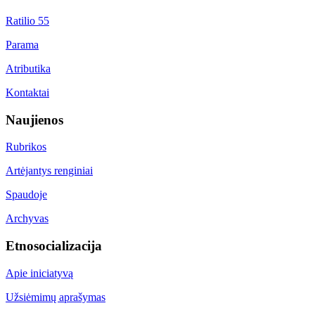
Ratilio 55
Parama
Atributika
Kontaktai
Naujienos
Rubrikos
Artėjantys renginiai
Spaudoje
Archyvas
Etnosocializacija
Apie iniciatyvą
Užsiėmimų aprašymas