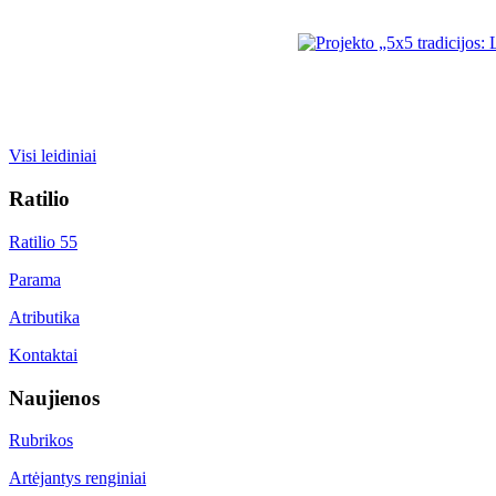
Visi leidiniai
Ratilio
Ratilio 55
Parama
Atributika
Kontaktai
Naujienos
Rubrikos
Artėjantys renginiai