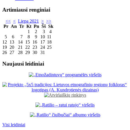
Artimiausi renginiai
<<
<
Liepa 2021
>
>>
Pr
An
Tr
Kt
Pn
Šš
Sk
1
2
3
4
5
6
7
8
9
10
11
12
13
14
15
16
17
18
19
20
21
22
23
24
25
26
27
28
29
30
31
Naujausi leidiniai
Visi leidiniai