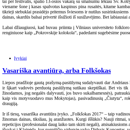
tai per festivalis, spalio 13-osios vakarą su smalsumu lėkiau Šv. Kotr
viename šone į kasas spalvotus kaspinus pina rusaitės, kitame kambari
tikrieji stebuklai prasidėjo pritemus šviesoms ir nutilus susirinkusie
dainas, skardūs balsai privertė išsižioti iš susižavėjimo. Bet labiausiai 
Labai džiaugiuosi, kad buvau priimta į Vilniaus universiteto folklor
renginiuose kaip „Pokrovskije kolokola“, padedami sugebėsime puoselėti
Įvykiai
Vasariška avantiūra, arba Folkšokas
Liepos pradžioje gautą prašymą-pasiūlymą sudalyvauti dar Andriaus M
ir šįkart vadovės perduotą pasiūlymą sutikau skeptiškai. Bet vis ti
žinodamos, jog negalės dalyvauti, jos buvo sukalbamesnės), patraukiau
kaip vis motyvuodavo mus Mokytojas), pasivadinusių „Čiutyta“, roku k
draugiją.
Ir iš tiesų, vasariška avantiūra įvyko. „Folkšokas 2017“ – taip vadino
žinomas dainas, tiksliau, jų aranžuotes. Kurgi iššūkis? Nauji ritmai, 
repeticijos (profesionalai daug laiko tam skirti negali), atsisakiusioms
išvykai į Klaipėdą, kur rugpjūčio viduryje vyko Didysis Koncertas, vo