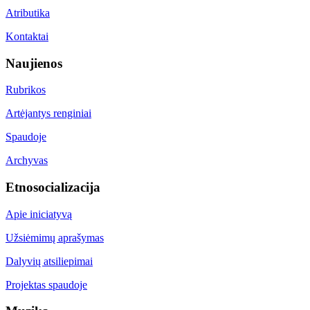
Atributika
Kontaktai
Naujienos
Rubrikos
Artėjantys renginiai
Spaudoje
Archyvas
Etnosocializacija
Apie iniciatyvą
Užsiėmimų aprašymas
Dalyvių atsiliepimai
Projektas spaudoje