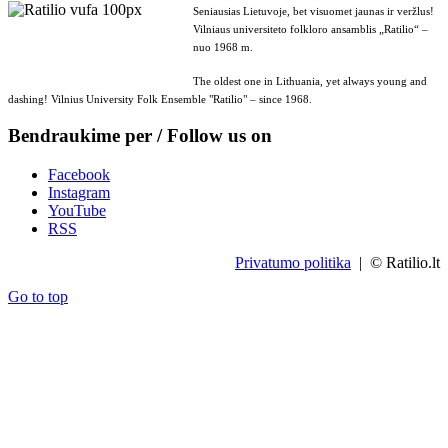
Seniausias Lietuvoje, bet visuomet jaunas ir veržlus!
Vilniaus universiteto folkloro ansamblis „Ratilio“ –
nuo 1968 m.
The oldest one in Lithuania, yet always young and
dashing! Vilnius University Folk Ensemble "Ratilio" – since 1968.
Bendraukime per / Follow us on
Facebook
Instagram
YouTube
RSS
Privatumo politika
| © Ratilio.lt
Go to top