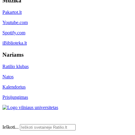
Muzika
Pakartot.lt
Youtube.com
Spotify.com
iBiblioteka.lt
Nariams
Ratilio klubas
Natos
Kalendorius
Prisijungimas
Ieškoti...