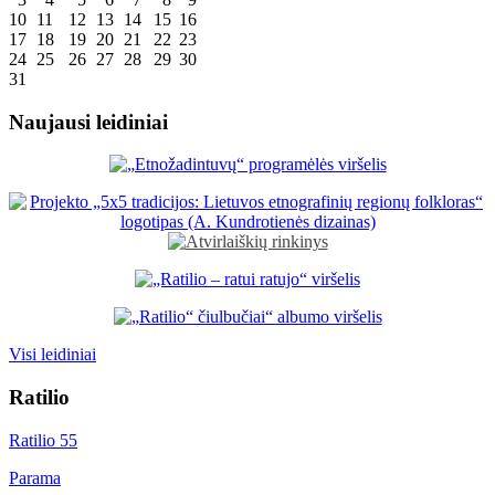
10
11
12
13
14
15
16
17
18
19
20
21
22
23
24
25
26
27
28
29
30
31
Naujausi leidiniai
Visi leidiniai
Ratilio
Ratilio 55
Parama