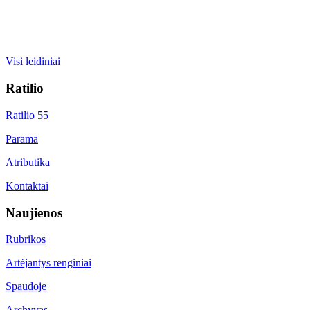
Visi leidiniai
Ratilio
Ratilio 55
Parama
Atributika
Kontaktai
Naujienos
Rubrikos
Artėjantys renginiai
Spaudoje
Archyvas