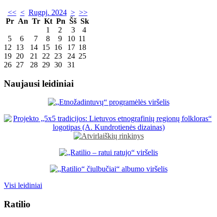
<<
<
Rugpj. 2024
>
>>
Pr
An
Tr
Kt
Pn
Šš
Sk
1
2
3
4
5
6
7
8
9
10
11
12
13
14
15
16
17
18
19
20
21
22
23
24
25
26
27
28
29
30
31
Naujausi leidiniai
Visi leidiniai
Ratilio