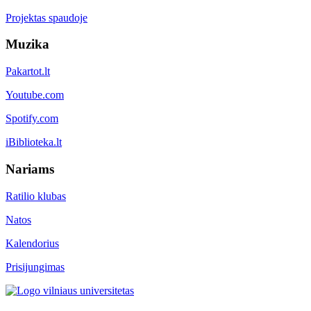
Projektas spaudoje
Muzika
Pakartot.lt
Youtube.com
Spotify.com
iBiblioteka.lt
Nariams
Ratilio klubas
Natos
Kalendorius
Prisijungimas