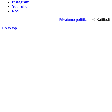
Instagram
YouTube
RSS
Privatumo politika
| © Ratilio.lt
Go to top