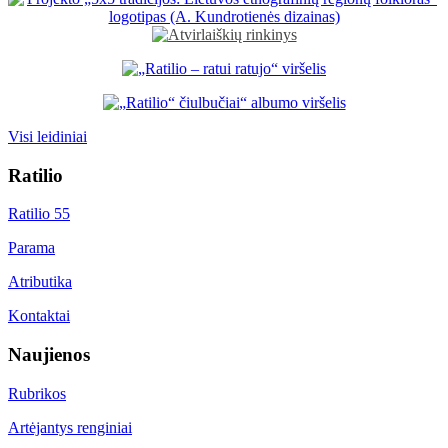
Visi leidiniai
Ratilio
Ratilio 55
Parama
Atributika
Kontaktai
Naujienos
Rubrikos
Artėjantys renginiai