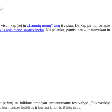
visur, kap jiej in
„Laumių monų“ turų
išvažau. Da kap pirmų roz apie
yvus apie mano sasaris šneka
. Nu palaukit, pamislinau – ir insmukau in
o pažintį su folkloru pradėjau tarptautiniame festivalyje „Pokrovskije
 kur maišosi kultūros ir buriasi žmonės iš kitų šalių.