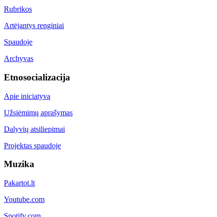
Rubrikos
Artėjantys renginiai
Spaudoje
Archyvas
Etnosocializacija
Apie iniciatyvą
Užsiėmimų aprašymas
Dalyvių atsiliepimai
Projektas spaudoje
Muzika
Pakartot.lt
Youtube.com
Spotify.com