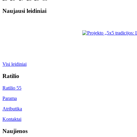
Naujausi leidiniai
Visi leidiniai
Ratilio
Ratilio 55
Parama
Atributika
Kontaktai
Naujienos