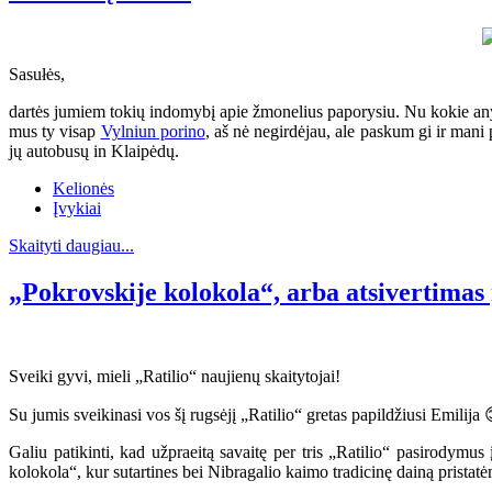
Sasułės,
dartės jumiem tokių indomybį apie žmonelius paporysiu. Nu kokie anys č
mus ty visap
Vylniun porino
, aš nė negirdėjau, ale paskum gi ir mani
jų autobusų in Klaipėdų.
Kelionės
Įvykiai
Skaityti daugiau...
„Pokrovskije kolokola“, arba atsivertimas 
Sveiki gyvi, mieli „Ratilio“ naujienų skaitytojai!
Su jumis sveikinasi vos šį rugsėjį „Ratilio“ gretas papildžiusi Emilija 
Galiu patikinti, kad užpraeitą savaitę per tris „Ratilio“ pasirodymus
kolokola“, kur sutartines bei Nibragalio kaimo tradicinę dainą pristatėm