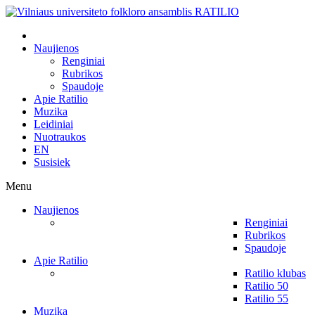
Naujienos
Renginiai
Rubrikos
Spaudoje
Apie Ratilio
Muzika
Leidiniai
Nuotraukos
EN
Susisiek
Menu
Naujienos
Renginiai
Rubrikos
Spaudoje
Apie Ratilio
Ratilio klubas
Ratilio 50
Ratilio 55
Muzika