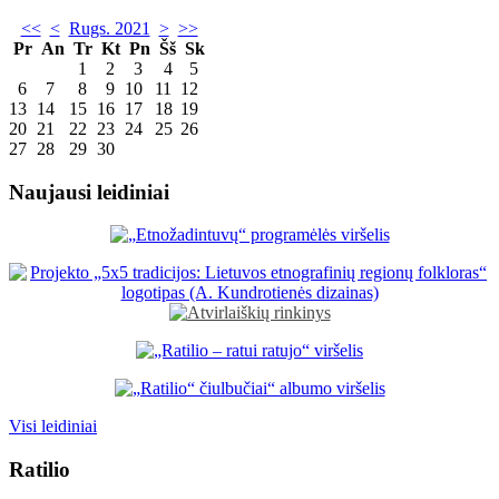
<<
<
Rugs. 2021
>
>>
Pr
An
Tr
Kt
Pn
Šš
Sk
1
2
3
4
5
6
7
8
9
10
11
12
13
14
15
16
17
18
19
20
21
22
23
24
25
26
27
28
29
30
Naujausi leidiniai
Visi leidiniai
Ratilio