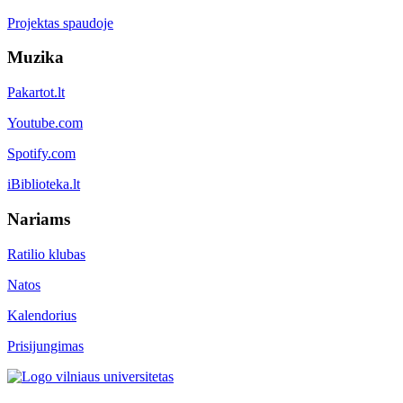
Projektas spaudoje
Muzika
Pakartot.lt
Youtube.com
Spotify.com
iBiblioteka.lt
Nariams
Ratilio klubas
Natos
Kalendorius
Prisijungimas