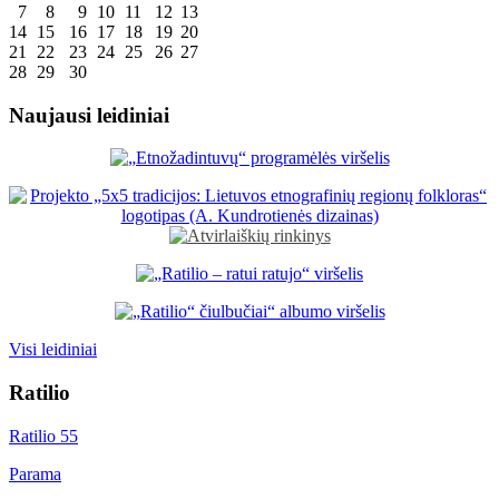
7
8
9
10
11
12
13
14
15
16
17
18
19
20
21
22
23
24
25
26
27
28
29
30
Naujausi leidiniai
Visi leidiniai
Ratilio
Ratilio 55
Parama