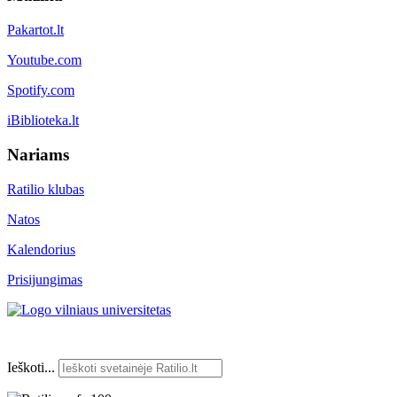
Pakartot.lt
Youtube.com
Spotify.com
iBiblioteka.lt
Nariams
Ratilio klubas
Natos
Kalendorius
Prisijungimas
Ieškoti...