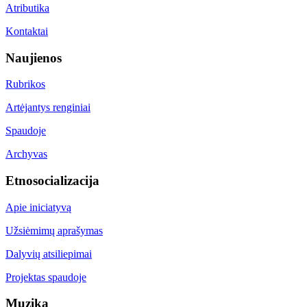
Atributika
Kontaktai
Naujienos
Rubrikos
Artėjantys renginiai
Spaudoje
Archyvas
Etnosocializacija
Apie iniciatyvą
Užsiėmimų aprašymas
Dalyvių atsiliepimai
Projektas spaudoje
Muzika