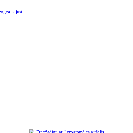
engva pajusti