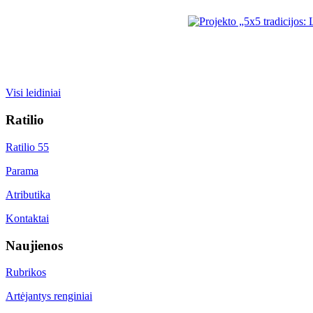
Visi leidiniai
Ratilio
Ratilio 55
Parama
Atributika
Kontaktai
Naujienos
Rubrikos
Artėjantys renginiai