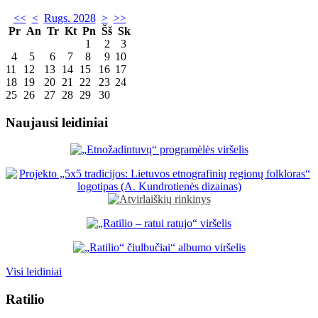
<<
<
Rugs. 2028
>
>>
Pr
An
Tr
Kt
Pn
Šš
Sk
1
2
3
4
5
6
7
8
9
10
11
12
13
14
15
16
17
18
19
20
21
22
23
24
25
26
27
28
29
30
Naujausi leidiniai
Visi leidiniai
Ratilio