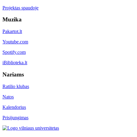
Projektas spaudoje
Muzika
Pakartot.lt
Youtube.com
Spotify.com
iBiblioteka.lt
Nariams
Ratilio klubas
Natos
Kalendorius
Prisijungimas