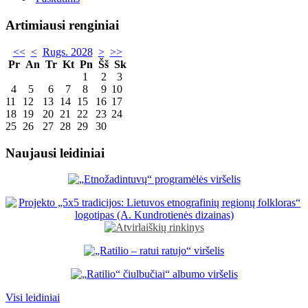
Artimiausi renginiai
<<
<
Rugs. 2028
>
>>
Pr
An
Tr
Kt
Pn
Šš
Sk
1
2
3
4
5
6
7
8
9
10
11
12
13
14
15
16
17
18
19
20
21
22
23
24
25
26
27
28
29
30
Naujausi leidiniai
Visi leidiniai