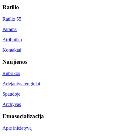
Ratilio
Ratilio 55
Parama
Atributika
Kontaktai
Naujienos
Rubrikos
Artėjantys renginiai
Spaudoje
Archyvas
Etnosocializacija
Apie iniciatyvą