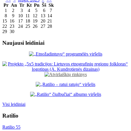
Pr
An
Tr
Kt
Pn
Šš
Sk
1
2
3
4
5
6
7
8
9
10
11
12
13
14
15
16
17
18
19
20
21
22
23
24
25
26
27
28
29
30
Naujausi leidiniai
Visi leidiniai
Ratilio
Ratilio 55