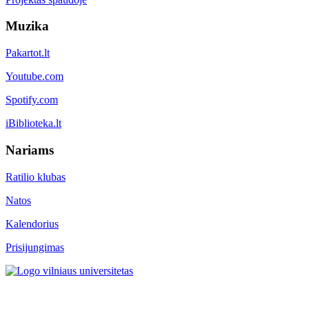
Muzika
Pakartot.lt
Youtube.com
Spotify.com
iBiblioteka.lt
Nariams
Ratilio klubas
Natos
Kalendorius
Prisijungimas