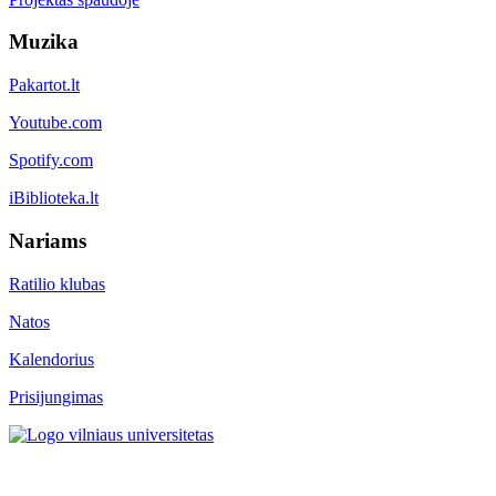
Muzika
Pakartot.lt
Youtube.com
Spotify.com
iBiblioteka.lt
Nariams
Ratilio klubas
Natos
Kalendorius
Prisijungimas