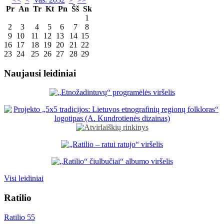
Pr
An
Tr
Kt
Pn
Šš
Sk
1
2
3
4
5
6
7
8
9
10
11
12
13
14
15
16
17
18
19
20
21
22
23
24
25
26
27
28
29
Naujausi leidiniai
Visi leidiniai
Ratilio
Ratilio 55