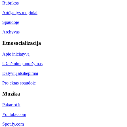
Rubrikos
Artėjantys renginiai
Spaudoje
Archyvas
Etnosocializacija
Apie iniciatyvą
Užsiėmimų aprašymas
Dalyvių atsiliepimai
Projektas spaudoje
Muzika
Pakartot.lt
Youtube.com
Spotify.com