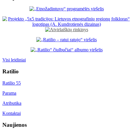
Visi leidiniai
Ratilio
Ratilio 55
Parama
Atributika
Kontaktai
Naujienos