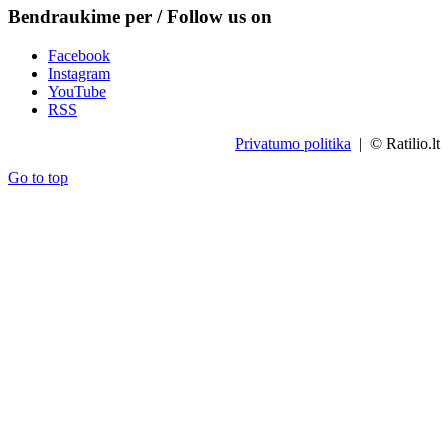
Bendraukime per / Follow us on
Facebook
Instagram
YouTube
RSS
Privatumo politika
| © Ratilio.lt
Go to top