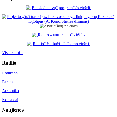
Visi leidiniai
Ratilio
Ratilio 55
Parama
Atributika
Kontaktai
Naujienos