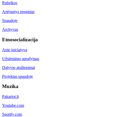
Rubrikos
Artėjantys renginiai
Spaudoje
Archyvas
Etnosocializacija
Apie iniciatyvą
Užsiėmimų aprašymas
Dalyvių atsiliepimai
Projektas spaudoje
Muzika
Pakartot.lt
Youtube.com
Spotify.com