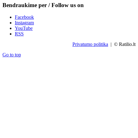
Bendraukime per / Follow us on
Facebook
Instagram
YouTube
RSS
Privatumo politika
| © Ratilio.lt
Go to top