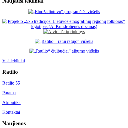
Naujausi leidiniai
Visi leidiniai
Ratilio
Ratilio 55
Parama
Atributika
Kontaktai
Naujienos