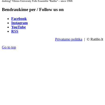
dashing! Vilnius University Folk Ensemble "Ratilio" – since 1968.
Bendraukime per / Follow us on
Facebook
Instagram
YouTube
RSS
Privatumo politika
| © Ratilio.lt
Go to top