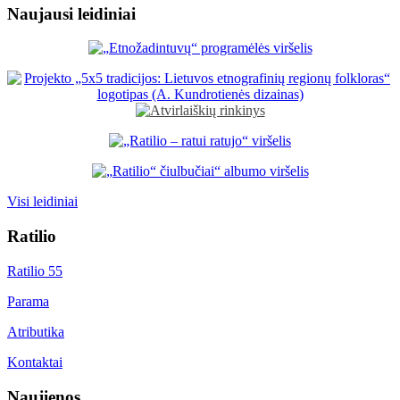
Naujausi leidiniai
Visi leidiniai
Ratilio
Ratilio 55
Parama
Atributika
Kontaktai
Naujienos