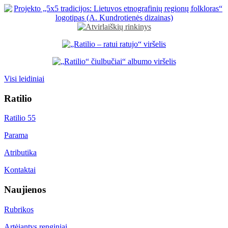
Visi leidiniai
Ratilio
Ratilio 55
Parama
Atributika
Kontaktai
Naujienos
Rubrikos
Artėjantys renginiai