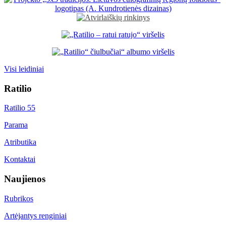
Visi leidiniai
Ratilio
Ratilio 55
Parama
Atributika
Kontaktai
Naujienos
Rubrikos
Artėjantys renginiai